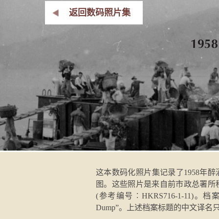
返回数码照片集
这本数码化照片集记录了1958年醉
图。这些照片是来自前市政总署所
(参考编号︰HKRS716-1-11)。档案原文
Dump”。上述档案标题的中文译名