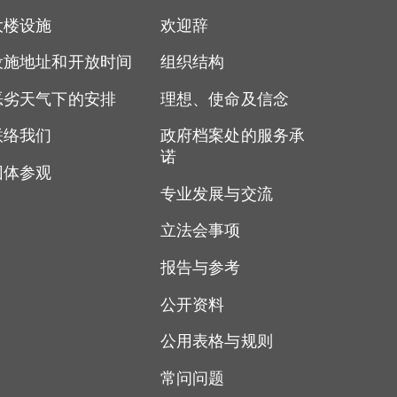
大楼设施
欢迎辞
设施地址和开放时间
组织结构
恶劣天气下的安排
理想、使命及信念
联络我们
政府档案处的服务承
诺
团体参观
专业发展与交流
立法会事项
报告与参考
公开资料
公用表格与规则
常问问题