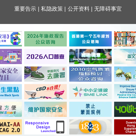
重要告示
|
私隐政策
|
公开资料
|
无障碍事宜