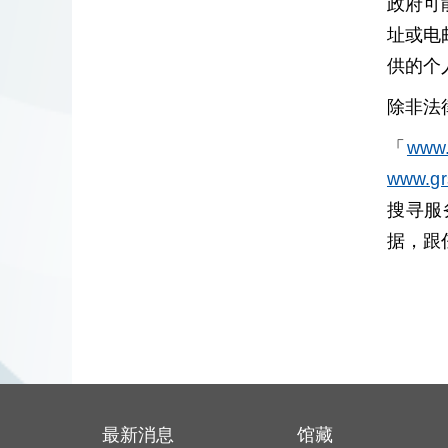
政府可
址或电
供的个
除非法
「
www.
www.gr
搜寻服
据，跟
最新消息
馆藏