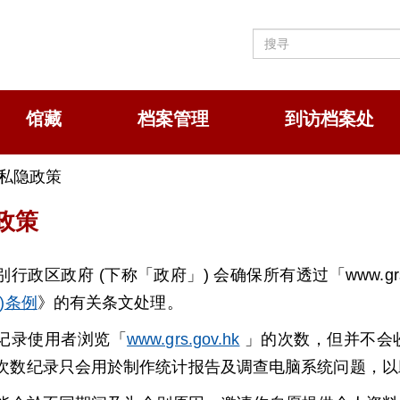
馆藏
档案管理
到访档案处
 私隐政策
政策
行政区政府 (下称「政府」) 会确保所有透过「www.gr
)条例
》的有关条文处理。
记录使用者浏览「
www.grs.gov.hk
」的次数，但并不会
次数纪录只会用於制作统计报告及调查电脑系统问题，