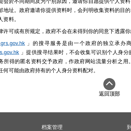
能会於不同期间及为个别原因，邀请你自愿提供个人资料
邮地址。政府邀请你提供资料时，会列明收集资料的目的
人资料。
律许可或有所规定，政府不会在未得到你的同意下透露你
grs.gov.hk
」的搜寻服务是由一个政府的独立承办商
s.gov.hk
」提供搜寻结果时，不会收集可识别个人身分
务所得的匿名资料交予政府，作政府网站流量分析之用
任何可能由政府持有的个人身分资料配对。
返回顶部
档案管理