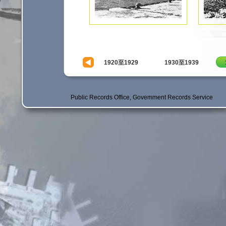
1920至1929
1930至1939
Public Records Office, Govemment Records Service