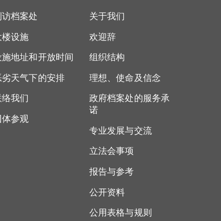
到访档案处
关于我们
大楼设施
欢迎辞
设施地址和开放时间
组织结构
恶劣天气下的安排
理想、使命及信念
联络我们
政府档案处的服务承
诺
团体参观
专业发展与交流
立法会事项
报告与参考
公开资料
公用表格与规则