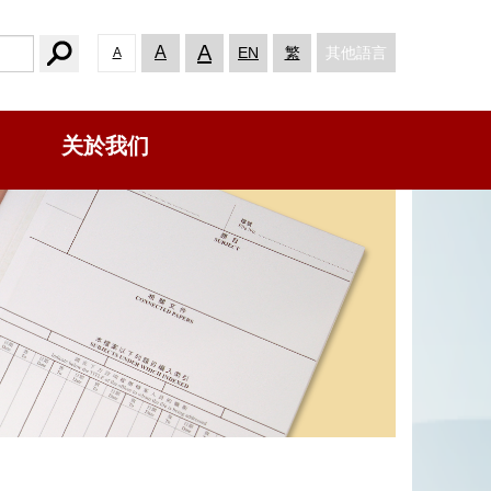
A
A
其他語言
EN
繁
A
关於我们