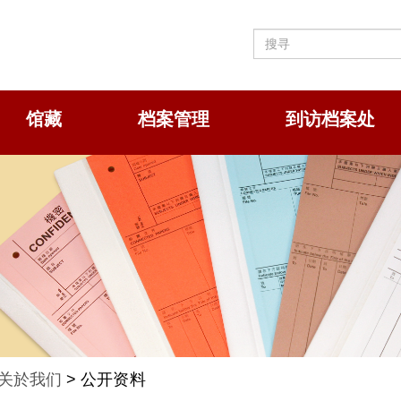
馆藏
档案管理
到访档案处
关於我们
> 公开资料