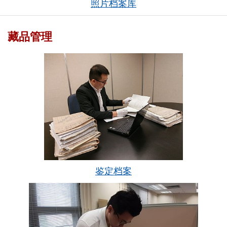
照片档案库
藏品管理
鉴定档案