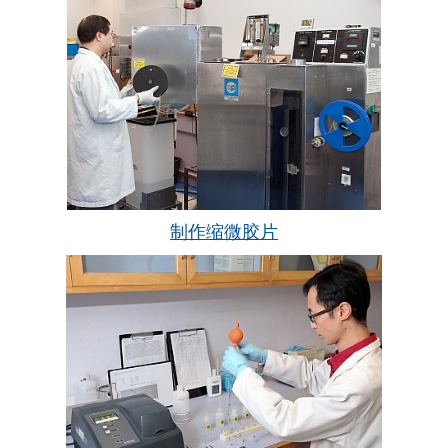
制作缩微胶片