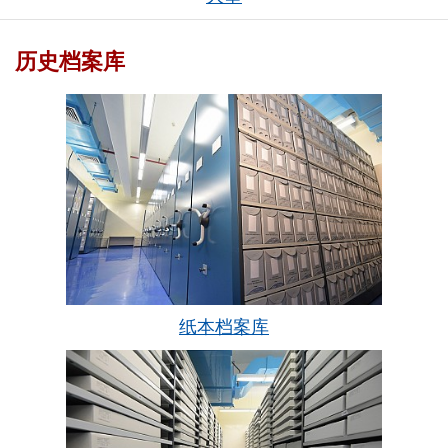
历史档案库
纸本档案库