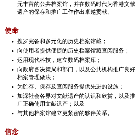
消
元丰富的公共档案馆，并在数码时代为香港文献
息
遗产的保存和推广工作作出卓越贡献。
使命
搜罗完备和多元化的历史档案馆藏；
馆
藏
向使用者提供便捷的历史档案馆藏查阅服务；
运用现代科技，建立数码档案库；
向政府各决策局和部门，以及公共机构推广良好
档案管理做法；
档
为贮存、保存及查阅服务提供先进的设施；
案
加深社会各界对文献遗产的认识和欣赏，以及推
管
理
广正确使用文献遗产；以及
与其他档案馆建立更紧密的夥伴关系。
信念
到