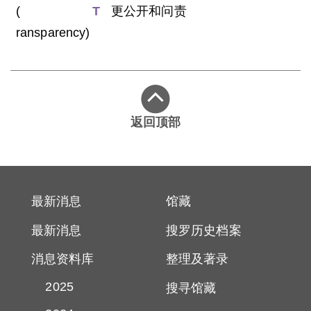
(
T
更公开和问责
ransparency)
返回顶部
最新消息
馆藏
最新消息
搜罗历史档案
消息资料库
整理及著录
2025
搜寻馆藏