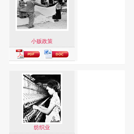
小贩政策
纺织业