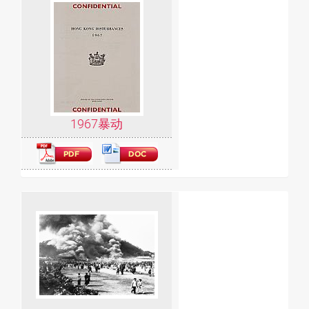
1967暴动