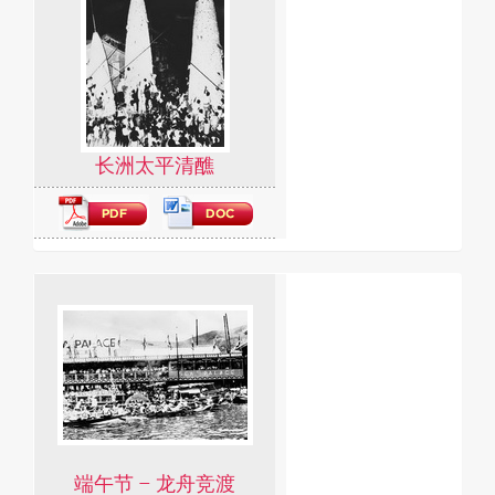
长洲太平清醮
端午节 – 龙舟竞渡