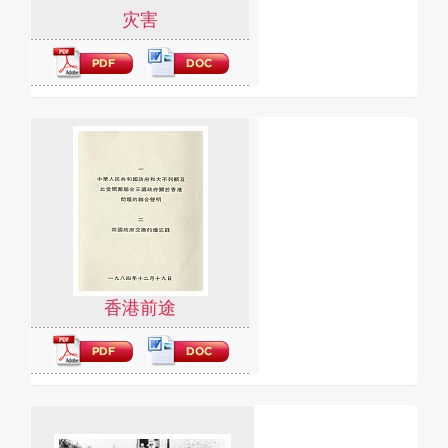
灾害
香港前途