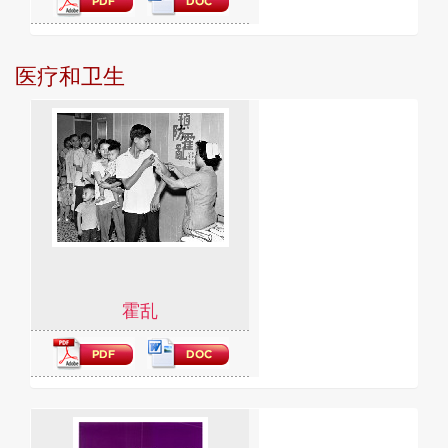
医疗和卫生
霍乱